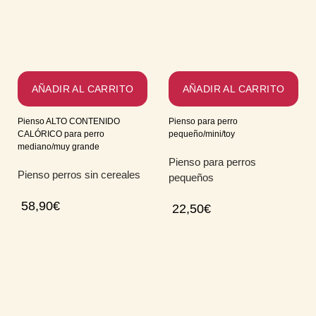
AÑADIR AL CARRITO
AÑADIR AL CARRITO
Pienso ALTO CONTENIDO
Pienso para perro
CALÓRICO para perro
pequeño/mini/toy
mediano/muy grande
Pienso para perros
Pienso perros sin cereales
pequeños
58,90
€
22,50
€