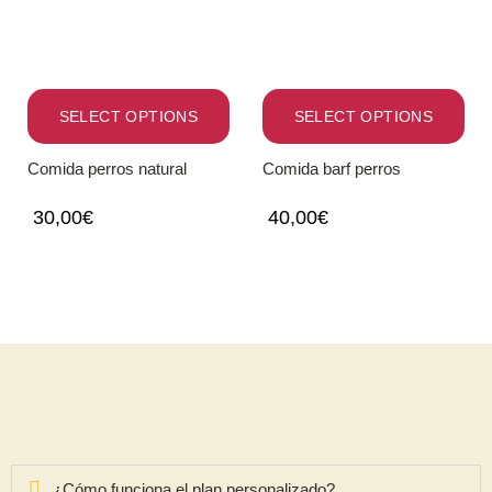
SELECT OPTIONS
SELECT OPTIONS
Comida perros natural
Comida barf perros
30,00
€
40,00
€
¿Cómo funciona el plan personalizado?