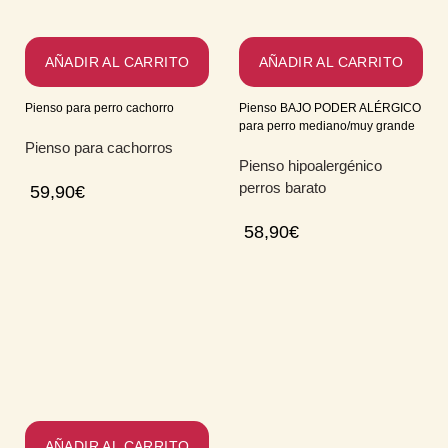
AÑADIR AL CARRITO
AÑADIR AL CARRITO
Pienso para perro cachorro
Pienso BAJO PODER ALÉRGICO
para perro mediano/muy grande
Pienso para cachorros
Pienso hipoalergénico
perros barato
59,90
€
58,90
€
AÑADIR AL CARRITO