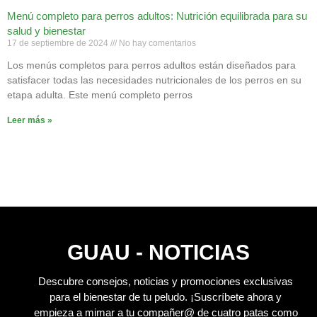
Menú completo para perros adultos: Nutrición equilibrada para su
salud y bienestar
17 de septiembre de 2024
No hay comentarios
Los menús completos para perros adultos están diseñados para
satisfacer todas las necesidades nutricionales de los perros en su
etapa adulta. Este menú completo perros
Leer más »
GUAU - NOTICIAS
Descubre consejos, noticias y promociones exclusivas
para el bienestar de tu peludo.
¡Suscríbete ahora y
empieza a mimar a tu compañer@ de cuatro patas como