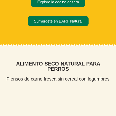
Explora la cocina casera
Sumérgete en BARF Natural
ALIMENTO SECO NATURAL PARA
PERROS
Piensos de carne fresca sin cereal con legumbres