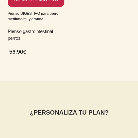
Pienso DIGESTIVO para perro
mediano/muy grande
Pienso gastrointestinal
perros
56,90
€
¿PERSONALIZA TU PLAN?