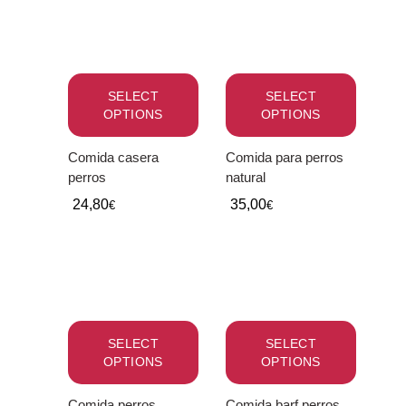
SELECT
SELECT
OPTIONS
OPTIONS
Comida casera
Comida para perros
perros
natural
24,80
35,00
€
€
SELECT
SELECT
OPTIONS
OPTIONS
Comida perros
Comida barf perros