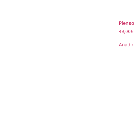
Pienso
49,00
€
Añadir 