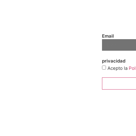
Descubre 
¡Suscríbet
Email
privacidad
Acepto la
Pol
SUSCRÍBETE