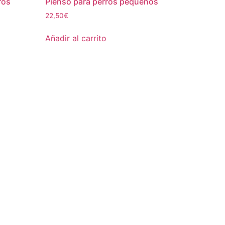
ros
Pienso para perros pequeños
22,50
€
Añadir al carrito