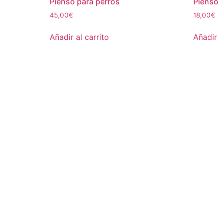
Pienso para perros
Pienso
45,00
€
18,00
€
Añadir al carrito
Añadir 