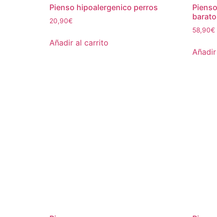
Pienso hipoalergenico perros
Pienso
barato
20,90
€
58,90
€
Añadir al carrito
Añadir 