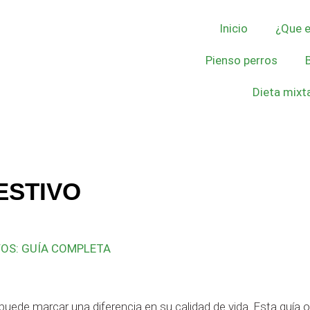
Inicio
¿Que e
Pienso perros
Dieta mixt
ESTIVO
VOS: GUÍA COMPLETA
puede marcar una diferencia en su calidad de vida. Esta guía 