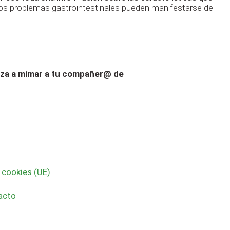
 Los problemas gastrointestinales pueden manifestarse de
eza a mimar a tu compañer@ de
e cookies (UE)
acto