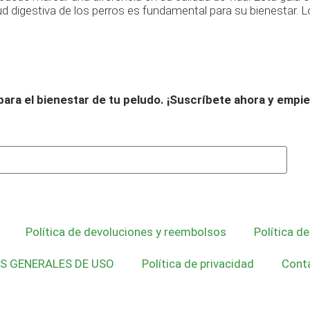
ud digestiva de los perros es fundamental para su bienestar.
ara el bienestar de tu peludo.
¡Suscríbete ahora y empi
Política de devoluciones y reembolsos
Política d
ES GENERALES DE USO
Política de privacidad
Cont