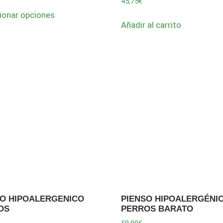
45,75
€
ionar opciones
Añadir al carrito
SO HIPOALERGENICO
PIENSO HIPOALERGÉNI
OS
PERROS BARATO