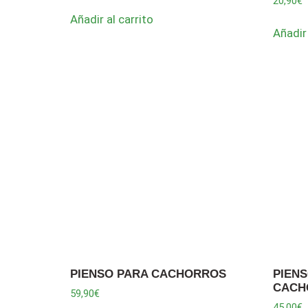
20,90
€
Añadir al carrito
Añadir 
PIENSO PARA CACHORROS
PIEN
CACH
59,90
€
45,00
€