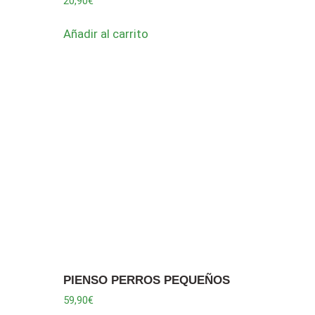
20,90
€
Añadir al carrito
PIENSO PERROS PEQUEÑOS
59,90
€