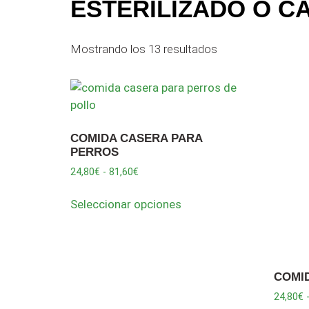
ESTERILIZADO O C
Mostrando los 13 resultados
COMIDA CASERA PARA
PERROS
24,80
€
-
81,60
€
Seleccionar opciones
COMI
24,80
€