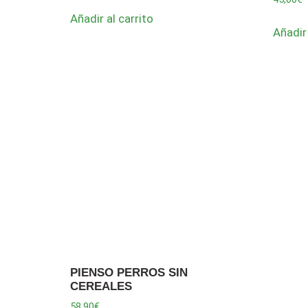
Añadir al carrito
Añadir 
PIENSO PERROS SIN
CEREALES
58,90
€