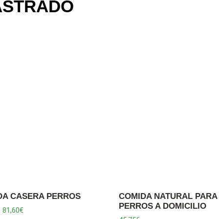
ASTRADO
DA CASERA PERROS
COMIDA NATURAL PARA
PERROS A DOMICILIO
-
81,60
€