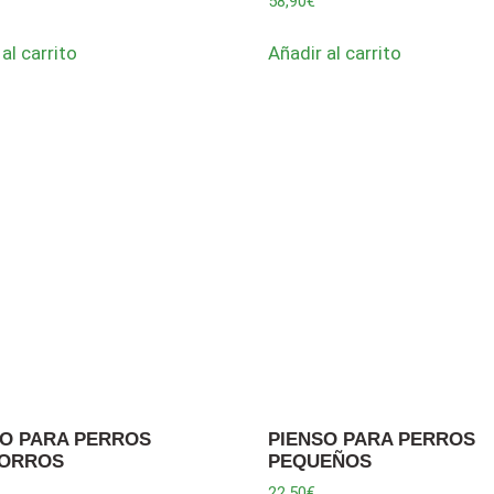
58,90
€
al carrito
Añadir al carrito
SO PARA PERROS
PIENSO PARA PERROS
ORROS
PEQUEÑOS
22,50
€