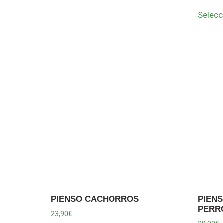
Selecc
PIENSO CACHORROS
PIEN
PERR
23,90
€