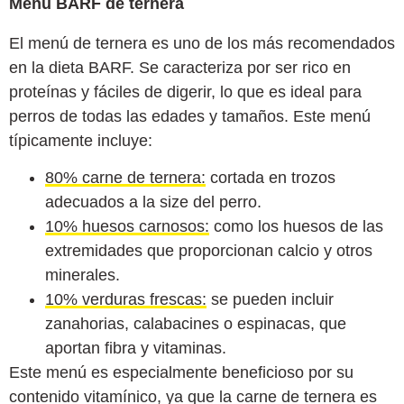
Menú BARF de ternera
El menú de ternera es uno de los más recomendados
en la dieta BARF. Se caracteriza por ser rico en
proteínas y fáciles de digerir, lo que es ideal para
perros de todas las edades y tamaños. Este menú
típicamente incluye:
80% carne de ternera:
cortada en trozos
adecuados a la size del perro.
10% huesos carnosos:
como los huesos de las
extremidades que proporcionan calcio y otros
minerales.
10% verduras frescas:
se pueden incluir
zanahorias, calabacines o espinacas, que
aportan fibra y vitaminas.
Este menú es especialmente beneficioso por su
contenido vitamínico, ya que la carne de ternera es