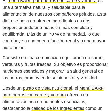
El
menú BARF para perros con carne y verdura
es
una alternativa natural y saludable para la
alimentación de nuestros compañeros peludos. Esta
dieta se basa en ofrecer ingredientes crudos
proporcionando una nutrición más completa y
equilibrada. Más de un 70 % de humedad, lo que
contribuye a una buena función renal y a una mayor
hidratación.
Consiste en una combinación equilibrada de carne,
verduras y frutas frescas. Su objetivo es proporcionar
nutrientes esenciales y mejorar la salud general de
los perros, promoviendo su bienestar y vitalidad.
Desde un
punto de vista nutricional
, el
Menú BARF
para perros con carne y verdura
ofrece una
alimentación rica en nutrientes esenciales,
destacando la
calidad de los ingredientes
como un