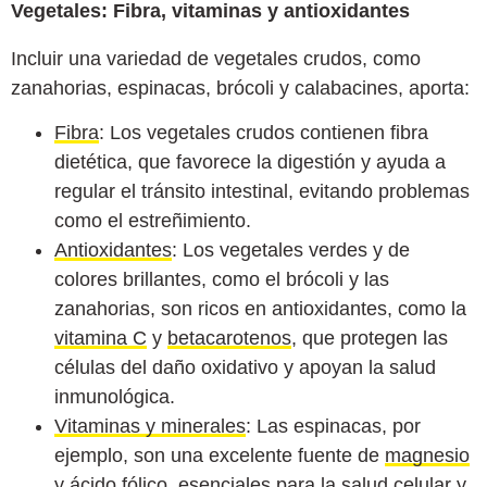
Vegetales: Fibra, vitaminas y antioxidantes
Incluir una variedad de vegetales crudos, como
zanahorias, espinacas, brócoli y calabacines, aporta:
Fibra
: Los vegetales crudos contienen fibra
dietética, que favorece la digestión y ayuda a
regular el tránsito intestinal, evitando problemas
como el estreñimiento.
Antioxidantes
: Los vegetales verdes y de
colores brillantes, como el brócoli y las
zanahorias, son ricos en antioxidantes, como la
vitamina C
y
betacarotenos
, que protegen las
células del daño oxidativo y apoyan la salud
inmunológica.
Vitaminas y minerales
: Las espinacas, por
ejemplo, son una excelente fuente de
magnesio
y
ácido fólico
, esenciales para la salud celular y