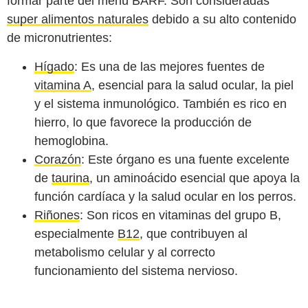
formar parte del menú BARF. Son consideradas
super alimentos naturales
debido a su alto contenido
de micronutrientes:
Hígado
: Es una de las mejores fuentes de
vitamina A
, esencial para la salud ocular, la piel
y el sistema inmunológico. También es rico en
hierro, lo que favorece la producción de
hemoglobina.
Corazón
: Este órgano es una fuente excelente
de
taurina
, un aminoácido esencial que apoya la
función cardíaca y la salud ocular en los perros.
Riñones
: Son ricos en vitaminas del grupo B,
especialmente
B12
, que contribuyen al
metabolismo celular y al correcto
funcionamiento del sistema nervioso.