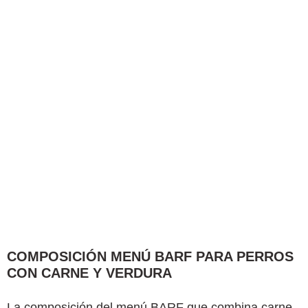
COMPOSICIÓN MENÚ BARF PARA PERROS
CON CARNE Y VERDURA
La composición del menú BARF que combina carne