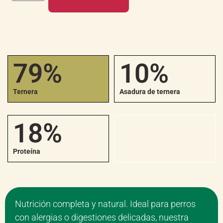
79%
10%
Ternera
Asadura de ternera
18%
Proteína
Nutrición completa y natural. Ideal para perros
con alergias o digestiones delicadas, nuestra