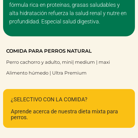
fórmula rica en proteínas, grasas saludables y
alta hidratación refuerza la salud renal y nutre en
profundidad. Especial salud digestiva.
COMIDA PARA PERROS NATURAL
Perro cachorro y adulto, mini| medium | maxi
Alimento húmedo | Ultra Premium
¿SELECTIVO CON LA COMIDA?
Aprende acerca de nuestra dieta mixta para
perros.