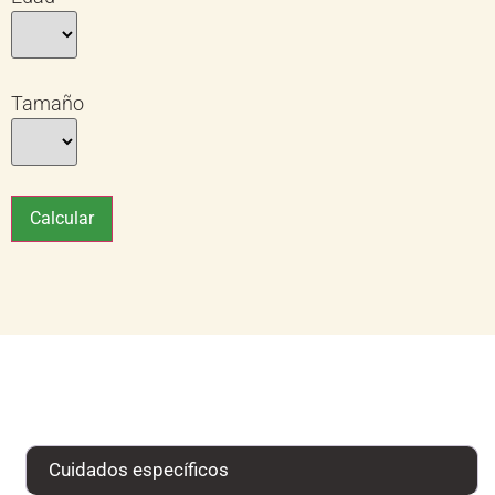
Tamaño
Calcular
Cuidados específicos