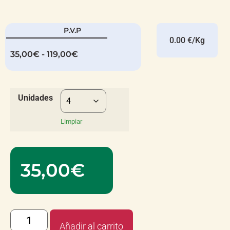
P.V.P
0.00 €/Kg
35,00
€
-
119,00
€
Unidades
Limpiar
35,00
€
Añadir al carrito