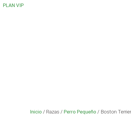
PLAN VIP
Inicio
/ Razas /
Perro Pequeño
/ Boston Terrie