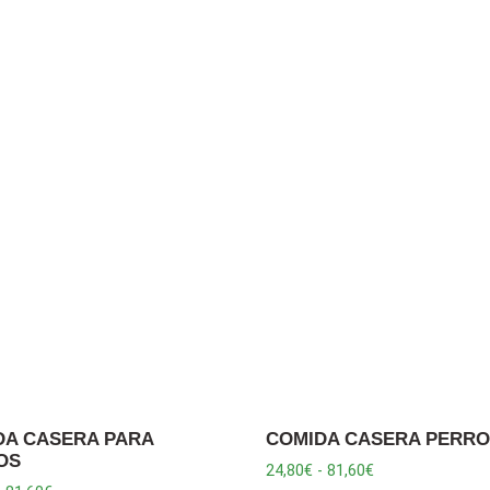
DA CASERA PARA
COMIDA CASERA PERR
OS
24,80
€
-
81,60
€