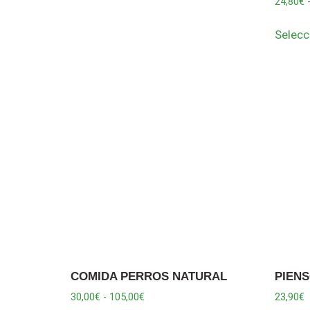
24,80
€
Selecc
COMIDA PERROS NATURAL
PIEN
30,00
€
-
105,00
€
23,90
€