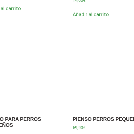
14,00
€
al carrito
Añadir al carrito
SO PARA PERROS
PIENSO PERROS PEQU
EÑOS
59,90
€