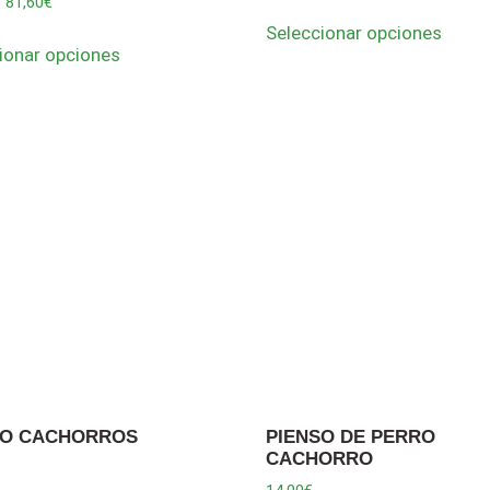
-
81,60
€
Seleccionar opciones
ionar opciones
SO CACHORROS
PIENSO DE PERRO
CACHORRO