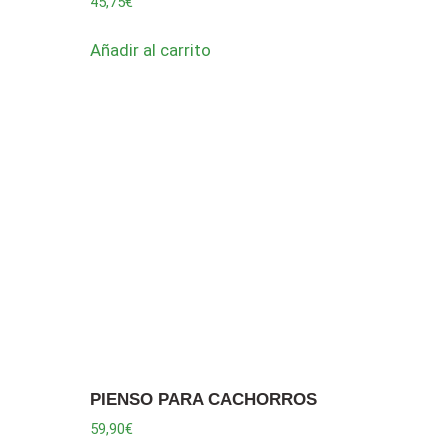
45,75
€
Añadir al carrito
PIENSO PARA CACHORROS
59,90
€