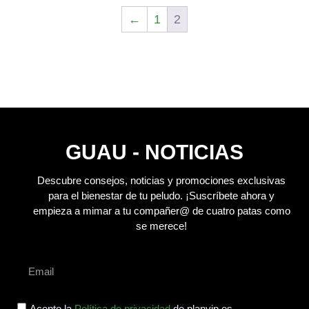
←
1
2
GUAU - NOTICIAS
Descubre consejos, noticias y promociones exclusivas
para el bienestar de tu peludo.
¡Suscríbete ahora y
empieza a mimar a tu compañer@ de cuatro patas como
se merece!
Acepto la
Política de privacidad
de planvip.es