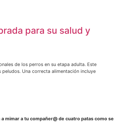
brada para su salud y
nales de los perros en su etapa adulta. Este
s peludos. Una correcta alimentación incluye
a a mimar a tu compañer@ de cuatro patas como se