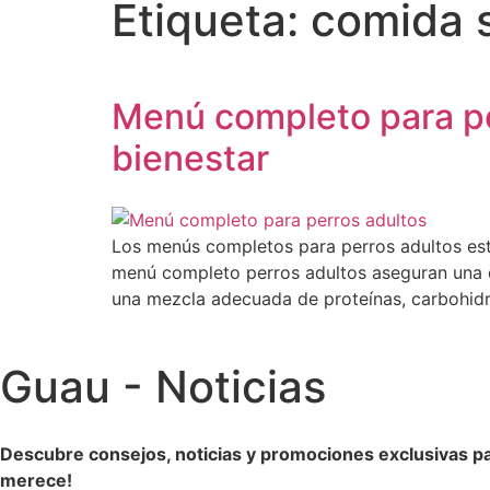
Etiqueta:
comida s
Menú completo para per
bienestar
Los menús completos para perros adultos está
menú completo perros adultos aseguran una die
una mezcla adecuada de proteínas, carbohidrat
Guau - Noticias
Descubre consejos, noticias y promociones exclusivas pa
merece!