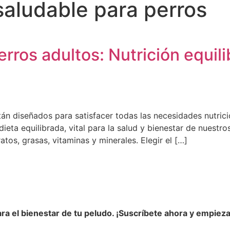
aludable para perros
ros adultos: Nutrición equili
n diseñados para satisfacer todas las necesidades nutricio
ta equilibrada, vital para la salud y bienestar de nuestro
os, grasas, vitaminas y minerales. Elegir el […]
ra el bienestar de tu peludo.
¡Suscríbete ahora y empiez