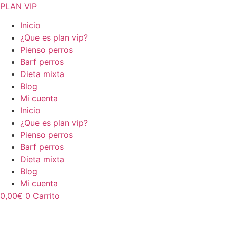
Ir
PLAN VIP
al
Inicio
contenido
¿Que es plan vip?
Pienso perros
Barf perros
Dieta mixta
Blog
Mi cuenta
Inicio
¿Que es plan vip?
Pienso perros
Barf perros
Dieta mixta
Blog
Mi cuenta
0,00
€
0
Carrito