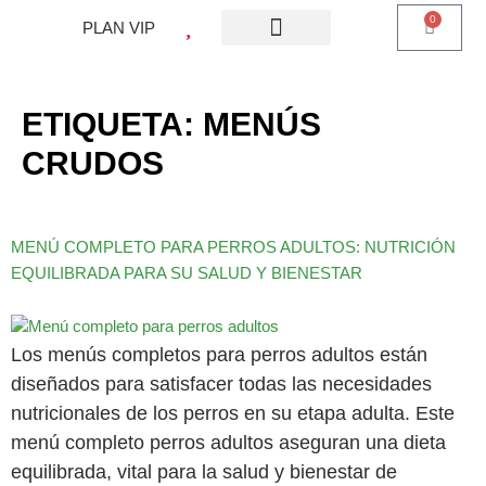
0
PLAN VIP
¿QUE ES PLAN VIP?
PIENSO PERROS
BARF PERROS
DIETA MIXTA
MI CUENTA
ETIQUETA:
MENÚS
CRUDOS
MENÚ COMPLETO PARA PERROS ADULTOS: NUTRICIÓN
EQUILIBRADA PARA SU SALUD Y BIENESTAR
Los menús completos para perros adultos están
diseñados para satisfacer todas las necesidades
nutricionales de los perros en su etapa adulta. Este
menú completo perros adultos aseguran una dieta
equilibrada, vital para la salud y bienestar de