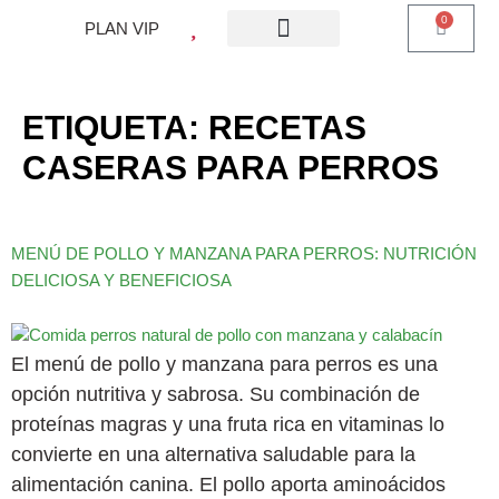
0
PLAN VIP
¿QUE ES PLAN VIP?
PIENSO PERROS
BARF PERROS
DIETA MIXTA
MI CUENTA
ETIQUETA:
RECETAS
CASERAS PARA PERROS
MENÚ DE POLLO Y MANZANA PARA PERROS: NUTRICIÓN
DELICIOSA Y BENEFICIOSA
El menú de pollo y manzana para perros es una
opción nutritiva y sabrosa. Su combinación de
proteínas magras y una fruta rica en vitaminas lo
convierte en una alternativa saludable para la
alimentación canina. El pollo aporta aminoácidos