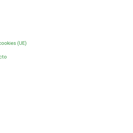
cookies (UE)
cto