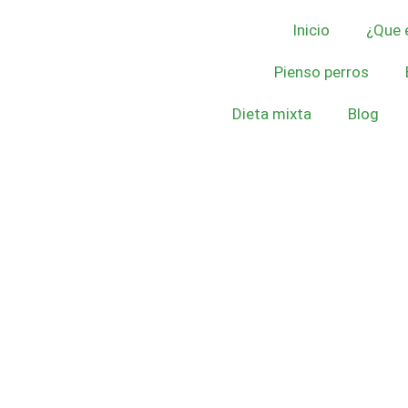
Inicio
¿Que e
Pienso perros
Dieta mixta
Blog