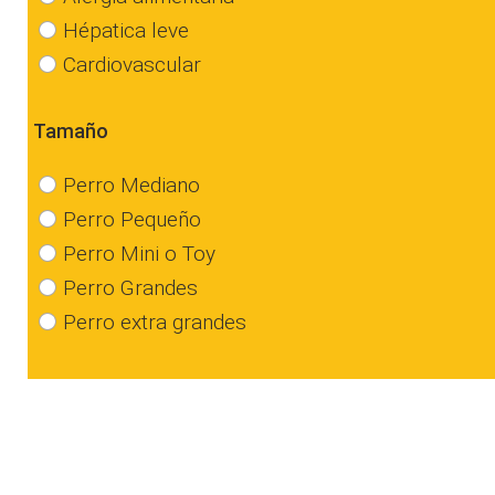
Hépatica leve
Cardiovascular
Tamaño
Perro Mediano
Perro Pequeño
Perro Mini o Toy
Perro Grandes
Perro extra grandes
Etapa de la vida
Perros Madres embarazadas
Perros Madres en lactancia