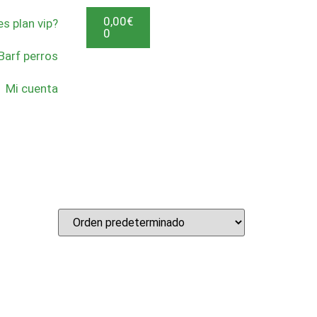
0,00
€
s plan vip?
0
Barf perros
Mi cuenta