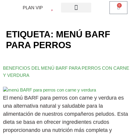
0
PLAN VIP
¿QUE ES PLAN VIP?
PIENSO PERROS
BARF PERROS
DIETA MIXTA
MI CUENTA
ETIQUETA:
MENÚ BARF
PARA PERROS
BENEFICIOS DEL MENÚ BARF PARA PERROS CON CARNE
Y VERDURA
El menú BARF para perros con carne y verdura es
una alternativa natural y saludable para la
alimentación de nuestros compañeros peludos. Esta
dieta se basa en ofrecer ingredientes crudos
proporcionando una nutrición más completa y