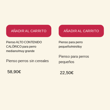
AÑADIR AL CARRITO
AÑADIR AL CARRITO
Pienso ALTO CONTENIDO
Pienso para perro
CALÓRICO para perro
pequeño/mini/toy
mediano/muy grande
Pienso para perros
Pienso perros sin cereales
pequeños
58,90
€
22,50
€