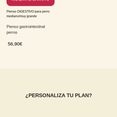
Pienso DIGESTIVO para perro
mediano/muy grande
Pienso gastrointestinal
perros
56,90
€
¿PERSONALIZA TU PLAN?