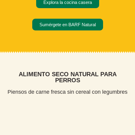
Explora la cocina casera
Sumérgete en BARF Natural
ALIMENTO SECO NATURAL PARA
PERROS
Piensos de carne fresca sin cereal con legumbres