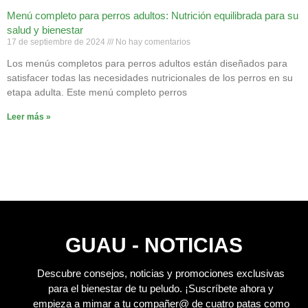
Menú completo para perros adultos: Nutrición equilibrada para su
salud y bienestar
17 de septiembre de 2024
No hay comentarios
Los menús completos para perros adultos están diseñados para
satisfacer todas las necesidades nutricionales de los perros en su
etapa adulta. Este menú completo perros
Leer más »
GUAU - NOTICIAS
Descubre consejos, noticias y promociones exclusivas
para el bienestar de tu peludo.
¡Suscríbete ahora y
empieza a mimar a tu compañer@ de cuatro patas como