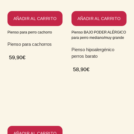
AÑADIR AL CARRITO
AÑADIR AL CARRITO
Pienso para perro cachorro
Pienso BAJO PODER ALÉRGICO
para perro mediano/muy grande
Pienso para cachorros
Pienso hipoalergénico
perros barato
59,90
€
58,90
€
AÑADIR AL CARRITO