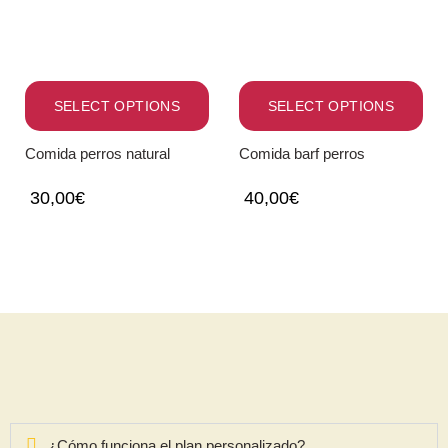
SELECT OPTIONS
SELECT OPTIONS
Comida perros natural
Comida barf perros
30,00
€
40,00
€
¿Cómo funciona el plan personalizado?